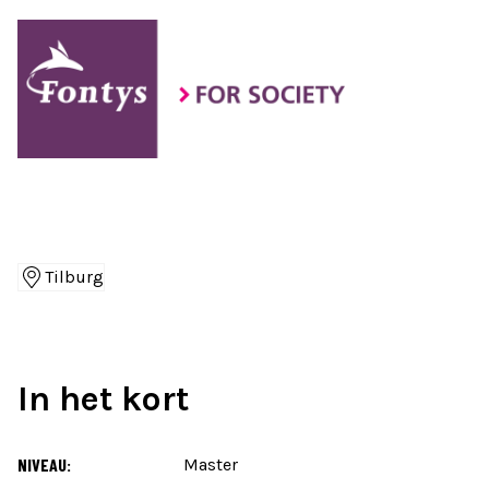
Tilburg
Locaties
In het kort
NIVEAU:
Master