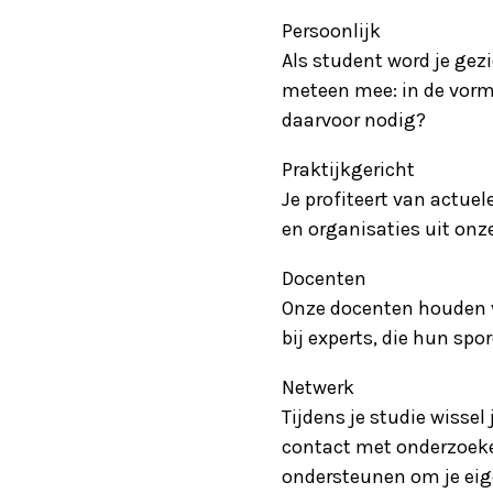
Persoonlijk
Als student word je gez
meteen mee: in de vorm 
daarvoor nodig?
Praktijkgericht
Je profiteert van actue
en organisaties uit onz
Docenten
Onze docenten houden vo
bij experts, die hun sp
Netwerk
Tijdens je studie wissel
contact met onderzoeker
ondersteunen om je eig