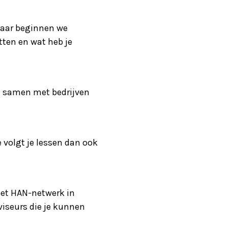
 daar beginnen we
tten en wat heb je
nd samen met bedrijven
 volgt je lessen dan ook
 het HAN-netwerk in
viseurs die je kunnen