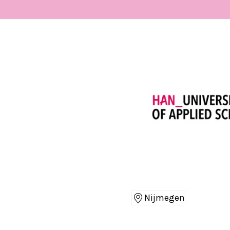
Nijmegen
Locaties