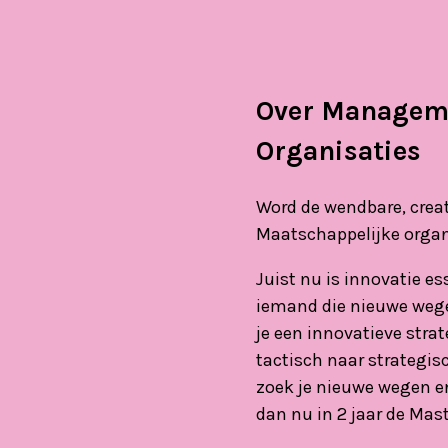
Over Manageme
Organisaties
Word de wendbare, crea
Maatschappelijke organi
Juist nu is innovatie e
iemand die nieuwe wegen
je een innovatieve stra
tactisch naar strategis
zoek je nieuwe wegen en
dan nu in 2 jaar de Ma