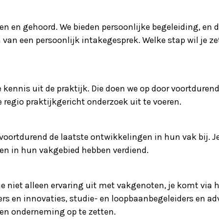
ien en gehoord. We bieden persoonlijke begeleiding, en
van een persoonlijk intakegesprek. Welke stap wil je ze
le kennis uit de praktijk. Die doen we op door voortdure
e regio praktijkgericht onderzoek uit te voeren.
ortdurend de laatste ontwikkelingen in hun vak bij. Je
oren in hun vakgebied hebben verdiend.
 je niet alleen ervaring uit met vakgenoten, je komt via
s en innovaties, studie- en loopbaanbegeleiders en ad
en onderneming op te zetten.