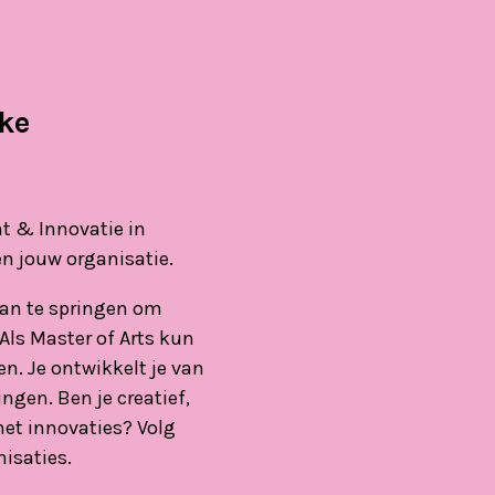
ke
t & Innovatie in
n jouw organisatie.
taan te springen om
Als Master of Arts kun
n. Je ontwikkelt je van
ngen. Ben je creatief,
met innovaties? Volg
isaties.