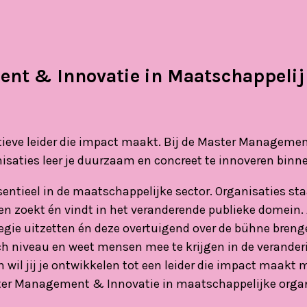
nt & Innovatie in Maatschappelij
tieve leider die impact maakt. Bij de Master Managemen
saties leer je duurzaam en concreet te innoveren binne
ssentieel in de maatschappelijke sector. Organisaties s
 zoekt én vindt in het veranderende publieke domein. 
tegie uitzetten én deze overtuigend over de bühne brenge
ch niveau en weet mensen mee te krijgen in de veranderi
 wil jij je ontwikkelen tot een leider die impact maakt 
ster Management & Innovatie in maatschappelijke organ