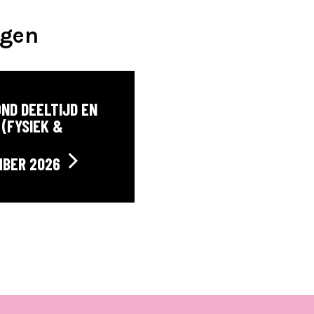
agen
ND DEELTIJD EN
(FYSIEK &
MBER 2026