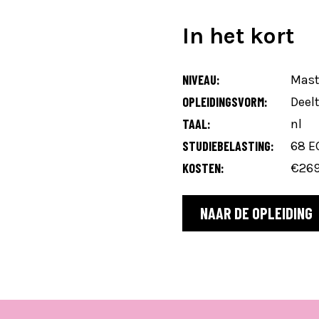
In het kort
NIVEAU:
Mast
OPLEIDINGSVORM:
Deelt
TAAL:
nl
STUDIEBELASTING:
68 E
KOSTEN:
€269
NAAR DE OPLEIDING