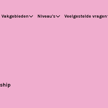
Vakgebieden
Niveau's
Veelgestelde vragen
rship