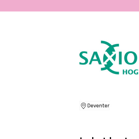
Deventer
Locaties