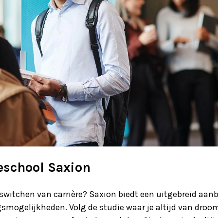
eschool Saxion
 switchen van carrière? Saxion biedt een uitgebreid aan
smogelijkheden. Volg de studie waar je altijd van droo