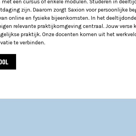
 met een cursus of enkele modulen. Studeren in deeltij
itdaging zijn. Daarom zorgt Saxion voor persoonlijke beg
an online en fysieke bijeenkomsten. In het deeltijdond
igen relevante praktijkomgeving centraal. Jouw verse ke
gelijkse praktijk. Onze docenten komen uit het werkvel
ovatie te verbinden.
OOL