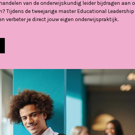
handelen van de onderwijskundig leider bijdragen aan o
en? Tijdens de tweejarige master Educational Leadership 
en verbeter je direct jouw eigen onderwijspraktijk.