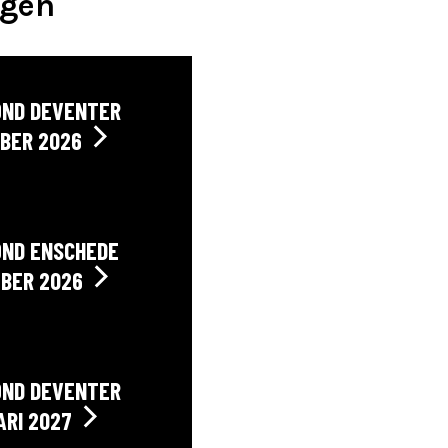
agen
OND DEVENTER
BER 2026
OND ENSCHEDE
BER 2026
OND DEVENTER
ARI 2027