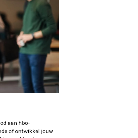
bod aan hbo-
mde of ontwikkel jouw