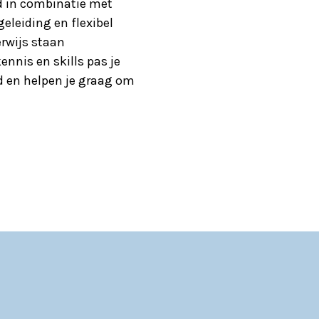
d in combinatie met
eleiding en flexibel
erwijs staan
nnis en skills pas je
d en helpen je graag om