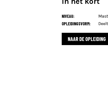
In het kort
NIVEAU:
Mast
OPLEIDINGSVORM:
Deelt
NAAR DE OPLEIDING