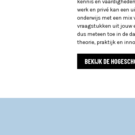
kennis en vaardigheden
werk en privé kan een u
onderwijs met een mix v
vraagstukken uit jouw e
dus meteen toe in de da
theorie, praktijk en inn
BEKIJK DE HOGESCH