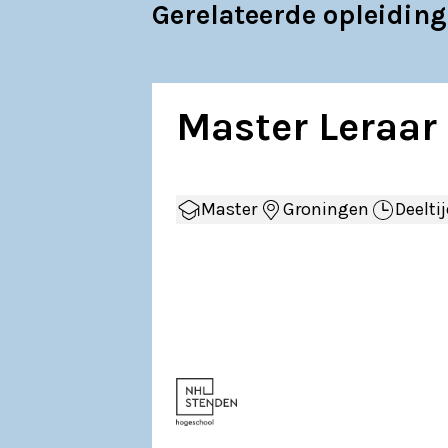
Gerelateerde opleidin
Master Leraar 
Master
Groningen
Deelti