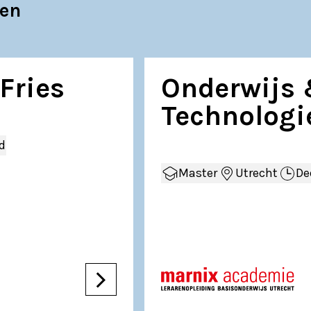
gen
Fries
Onderwijs
Technologi
jd
Master
Utrecht
De