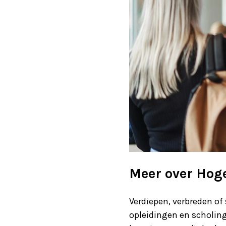
Meer over Hog
Verdiepen, verbreden of
opleidingen en scholing