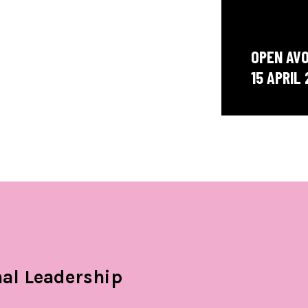
OPEN AV
15 APRIL
al Leadership