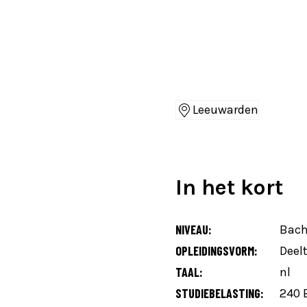
Leeuwarden
Locaties
In het kort
NIVEAU:
Bach
OPLEIDINGSVORM:
Deelt
TAAL:
nl
STUDIEBELASTING:
240 