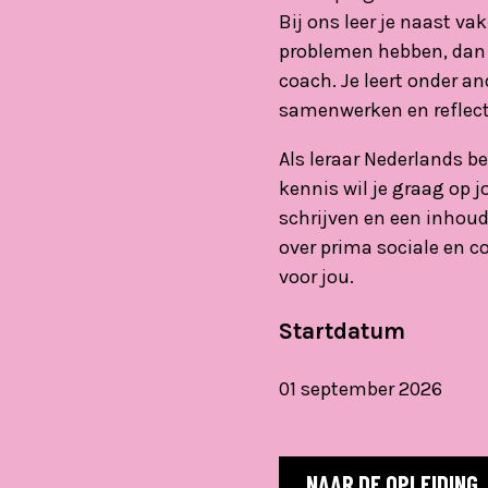
Bij ons leer je naast v
problemen hebben, dan b
coach. Je leert onder a
samenwerken en reflect
Als leraar Nederlands b
kennis wil je graag op 
schrijven en een inhoud
over prima sociale en c
voor jou.
Startdatum
01 september 2026
NAAR DE OPLEIDING