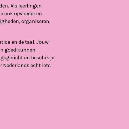
den. Als leerlingen
je ook opvoeder en
digheden, organiseren,
tica en de taal. Jouw
ren goed kunnen
ngsgericht én beschik je
r Nederlands echt iets