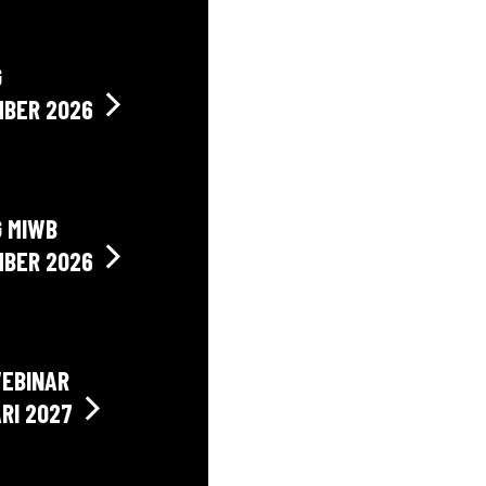
G
MBER 2026
G MIWB
MBER 2026
WEBINAR
RI 2027