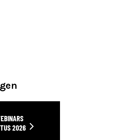
agen
WEBINARS
TUS 2026