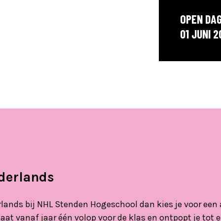
OPEN DA
01 JUNI 2
ederlands
erlands bij NHL Stenden Hogeschool dan kies je voor een
at vanaf jaar één volop voor de klas en ontpopt je tot 