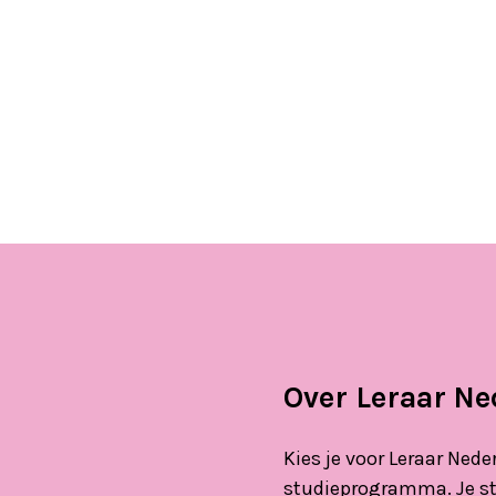
Over Leraar N
Kies je voor Leraar Ned
studieprogramma. Je sta