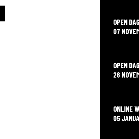
OPEN DA
07 NOVE
OPEN DA
28 NOVE
ONLINE 
05 JANUA