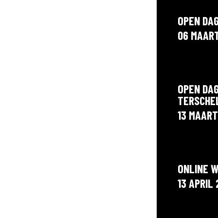
OPEN DA
06 MAAR
OPEN DA
TERSCHE
13 MAART
ONLINE 
13 APRIL