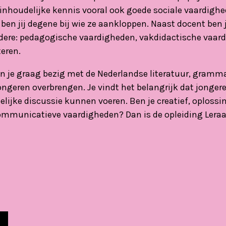
akinhoudelijke kennis vooral ook goede sociale vaardighe
en jij degene bij wie ze aankloppen. Naast docent ben 
ndere: pedagogische vaardigheden, vakdidactische vaar
eren.
en je graag bezig met de Nederlandse literatuur, gramma
jongeren overbrengen. Je vindt het belangrijk dat jonge
elijke discussie kunnen voeren. Ben je creatief, oplossi
ommunicatieve vaardigheden? Dan is de opleiding Leraa