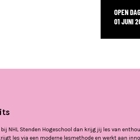
OPEN DA
01 JUNI 2
its
ts bij NHL Stenden Hogeschool dan krijg jij les van enth
 krijgt les via een moderne lesmethode en werkt aan inno