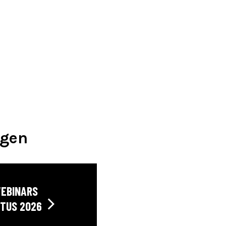
agen
WEBINARS
TUS 2026