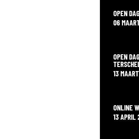
OPEN DA
06 MAAR
OPEN DA
TERSCHE
13 MAART
ONLINE 
13 APRIL