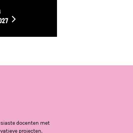
G
027
ousiaste docenten met
vatieve projecten.