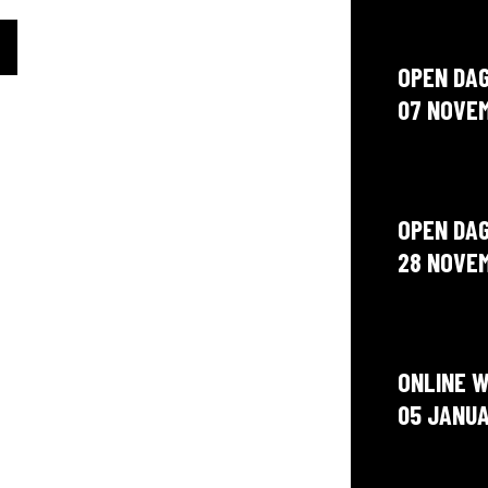
OPEN DA
07 NOVE
OPEN DA
28 NOVE
ONLINE 
05 JANUA