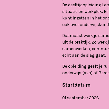
De deeltijdopleiding Le
situatie en werkplek. E
kunt inzetten in het on
ook over onderwijskunde.
Daarnaast werk je same
uit de praktijk. Zo wer
samenwerken, communicer
echt aan de slag gaat.
De opleiding geeft je r
onderwijs (avo) of Ber
Startdatum
01 september 2026