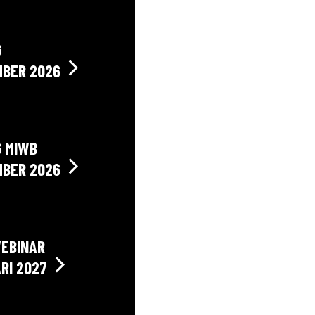
G
MBER 2026
G MIWB
MBER 2026
WEBINAR
RI 2027