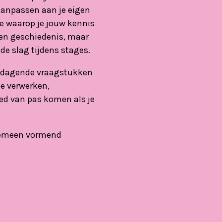
 aanpassen aan je eigen
ze waarop je jouw kennis
r en geschiedenis, maar
 de slag tijdens stages.
itdagende vraagstukken
ie verwerken,
ed van pas komen als je
Algemeen vormend