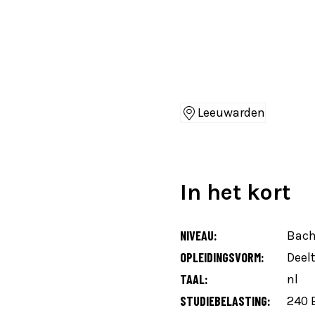
Leeuwarden
Locaties
In het kort
NIVEAU:
Bach
OPLEIDINGSVORM:
Deelt
TAAL:
nl
STUDIEBELASTING:
240 