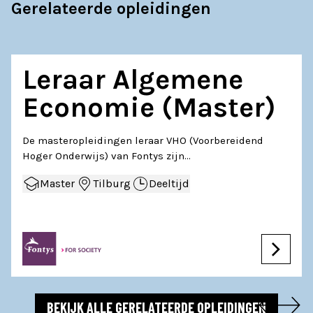
Gerelateerde opleidingen
Leraar Algemene
Economie (Master)
De masteropleidingen leraar VHO (Voorbereidend
Hoger Onderwijs) van Fontys zijn…
Master
Tilburg
Deeltijd
BEKIJK ALLE GERELATEERDE OPLEIDINGEN