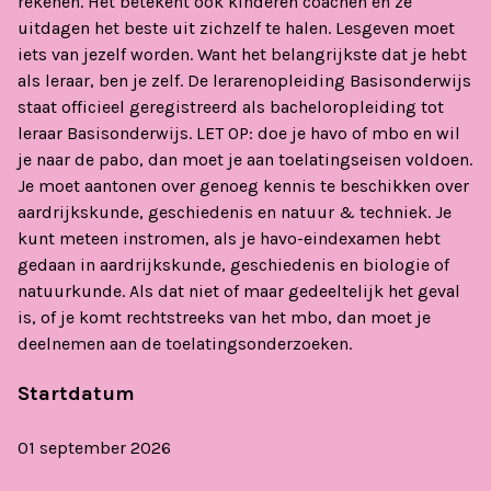
rekenen. Het betekent ook kinderen coachen en ze
uitdagen het beste uit zichzelf te halen. Lesgeven moet
iets van jezelf worden. Want het belangrijkste dat je hebt
als leraar, ben je zelf. De lerarenopleiding Basisonderwijs
staat officieel geregistreerd als bacheloropleiding tot
leraar Basisonderwijs. LET OP: doe je havo of mbo en wil
je naar de pabo, dan moet je aan toelatingseisen voldoen.
Je moet aantonen over genoeg kennis te beschikken over
aardrijkskunde, geschiedenis en natuur & techniek. Je
kunt meteen instromen, als je havo-eindexamen hebt
gedaan in aardrijkskunde, geschiedenis en biologie of
natuurkunde. Als dat niet of maar gedeeltelijk het geval
is, of je komt rechtstreeks van het mbo, dan moet je
deelnemen aan de toelatingsonderzoeken.
Startdatum
01 september 2026