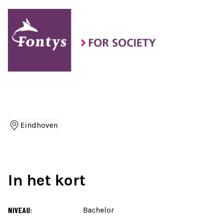
Eindhoven
Locaties
In het kort
NIVEAU:
Bachelor