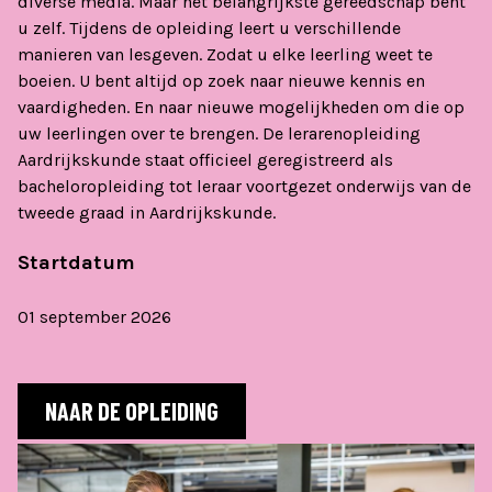
diverse media. Maar het belangrijkste gereedschap bent
u zelf. Tijdens de opleiding leert u verschillende
manieren van lesgeven. Zodat u elke leerling weet te
boeien. U bent altijd op zoek naar nieuwe kennis en
vaardigheden. En naar nieuwe mogelijkheden om die op
uw leerlingen over te brengen. De lerarenopleiding
Aardrijkskunde staat officieel geregistreerd als
bacheloropleiding tot leraar voortgezet onderwijs van de
tweede graad in Aardrijkskunde.
Startdatum
01 september 2026
NAAR DE OPLEIDING