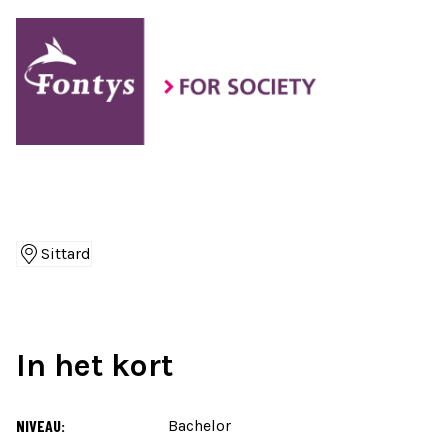
Sittard
Locaties
In het kort
NIVEAU:
Bachelor