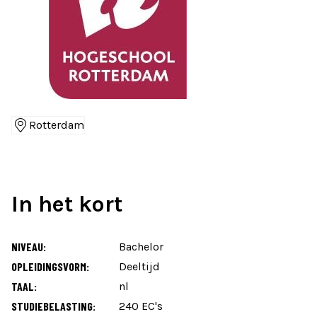
Rotterdam
Locaties
In het kort
NIVEAU:
Bachelor
OPLEIDINGSVORM:
Deeltijd
TAAL:
nl
STUDIEBELASTING:
240 EC's