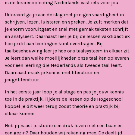
is de lerarenopleiding Nederlands vast iets voor jou.
Uiteraard ga je aan de slag met je eigen vaardigheid in
schrijven, lezen, luisteren en spreken. Je zult merken dat
je enorm vooruitgaat en snel met gemak teksten schrijft
en analyseert. Daarnaast leer je bij de lessen vakdidactiek
hoe je dit aan leerlingen kunt overdragen. Bij
taalbeschouwing leer je hoe ons taalsysteem in elkaar zit.
Je leert dan welke moeilijkheden onze taal kan opleveren
voor een leerling die Nederlands als tweede taal leert.
Daarnaast maak je kennis met literatuur en
jeugdliteratuur.
In het eerste jaar loop je al stage en pas je jouw kennis
toe in de praktijk. Tijdens de lessen op de Hogeschool
koppel je dit weer terug zodat theorie en praktijk bij
elkaar komen.
Heb jij naast je studie een druk leven met een baan en
een gezin? Daar houden wij rekening mee. De deeltijd