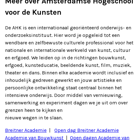
Meer over Amsterdamse Hogeschool
voor de Kunsten
De AHK is een internationaal georiënteerd onderwijs- en
onderzoeksinstituut. Hier word je opgeleid tot een
wendbare en zelfbewuste culturele professional voor het
nationale en internationale werkveld van kunst, cultuur
en erfgoed. We leiden op in de richtingen bouwkunst,
erfgoed, kunsteducatie, beeldende kunst, film, muziek,
theater en dans. Binnen elke academie wordt inclusief en
inhoudelijk gedreven gewerkt en jouw artistieke en
persoonlijke ontwikkeling staat centraal binnen het
intensieve onderwijs. Door middel van vernieuwing,
samenwerking en experiment dagen we je uit om over
grenzen heen te kijken en
nieuwe wegen in te slaan.
Breitner Academie
|
Open dag Breitner Academie
Academie van Bouwkunst
|
Open dagen Academie van