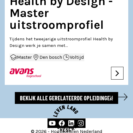
Health by Design -
Master
uitstroomprofiel
Tijdens het tweejarige uitstroomprofiel Health by
Design werk je samen met…
Master
Den bosch
Voltijd
BEKIJK ALLE GERELATEERDE OPLEIDINGEN
Socials:
© 2026 - Hogescholen Nederland