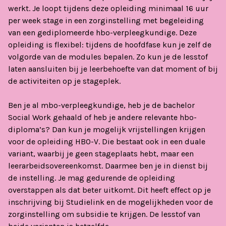
werkt. Je loopt tijdens deze opleiding minimaal 16 uur
per week stage in een zorginstelling met begeleiding
van een gediplomeerde hbo-verpleegkundige. Deze
opleiding is flexibel: tijdens de hoofdfase kun je zelf de
volgorde van de modules bepalen. Zo kun je de lesstof
laten aansluiten bij je leerbehoefte van dat moment of bij
de activiteiten op je stageplek.
Ben je al mbo-verpleegkundige, heb je de bachelor
Social Work gehaald of heb je andere relevante hbo-
diploma’s? Dan kun je mogelijk vrijstellingen krijgen
voor de opleiding HBO-V. Die bestaat ook in een duale
variant, waarbij je geen stageplaats hebt, maar een
leerarbeidsovereenkomst. Daarmee ben je in dienst bij
de instelling. Je mag gedurende de opleiding
overstappen als dat beter uitkomt. Dit heeft effect op je
inschrijving bij Studielink en de mogelijkheden voor de
zorginstelling om subsidie te krijgen. De lesstof van