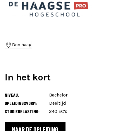
Den haag
Locaties
In het kort
NIVEAU:
Bachelor
OPLEIDINGSVORM:
Deeltijd
STUDIEBELASTING:
240 EC's
NAAR DE OPLEIDING