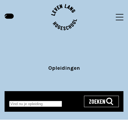
Opleidingen
ZOEKEN
Zoeken