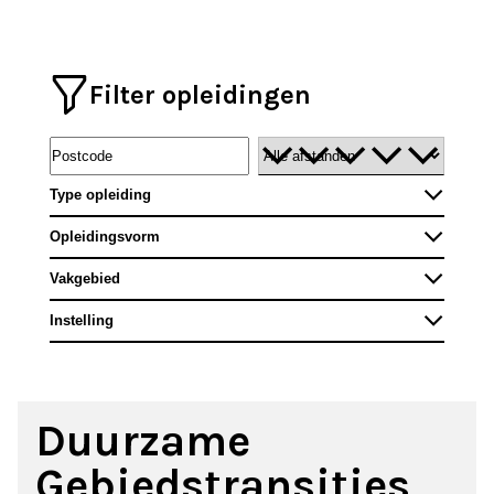
Filter opleidingen
Type opleiding
Opleidingsvorm
Vakgebied
Instelling
Duurzame
Gebiedstransities