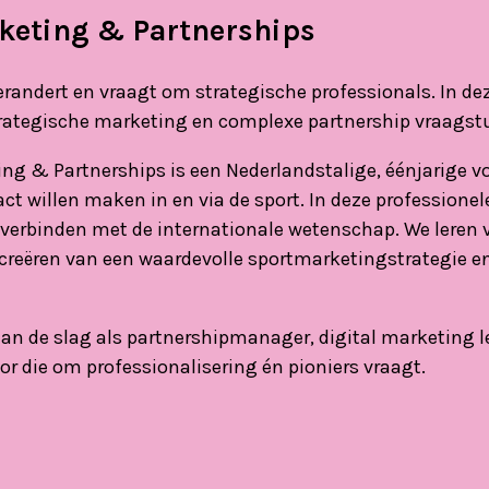
keting & Partnerships
erandert en vraagt om strategische professionals. In dez
trategische marketing en complexe partnership vraagstu
g & Partnerships is een Nederlandstalige, éénjarige vo
ct willen maken in en via de sport. In deze professionel
e verbinden met de internationale wetenschap. We leren 
 creëren van een waardevolle sportmarketingstrategie e
an de slag als partnershipmanager, digital marketing l
or die om professionalisering én pioniers vraagt.