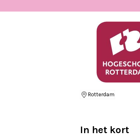
Rotterdam
Locaties
In het kort