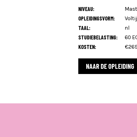
NIVEAU:
Mast
OPLEIDINGSVORM:
Volti
TAAL:
nl
STUDIEBELASTING:
60 E
KOSTEN:
€269
NAAR DE OPLEIDING