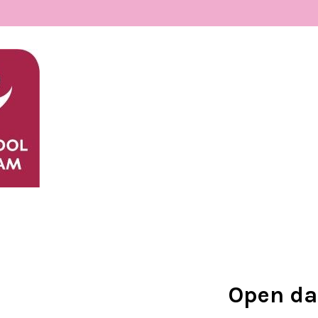
Open d