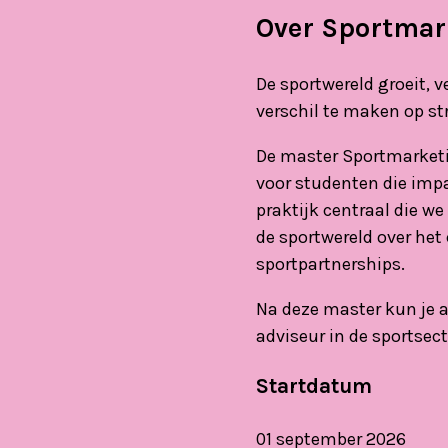
Over Sportmar
De sportwereld groeit, v
verschil te maken op s
De master Sportmarketin
voor studenten die impa
praktijk centraal die w
de sportwereld over het
sportpartnerships.
Na deze master kun je a
adviseur in de sportsect
Startdatum
01 september 2026