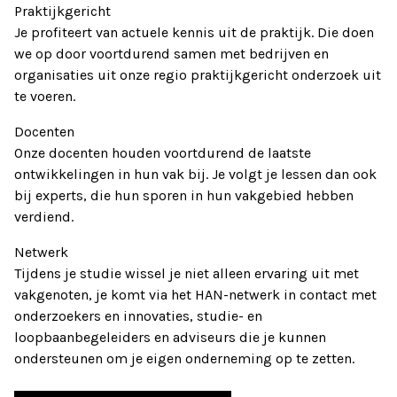
Praktijkgericht
Je profiteert van actuele kennis uit de praktijk. Die doen
we op door voortdurend samen met bedrijven en
organisaties uit onze regio praktijkgericht onderzoek uit
te voeren.
Docenten
Onze docenten houden voortdurend de laatste
ontwikkelingen in hun vak bij. Je volgt je lessen dan ook
bij experts, die hun sporen in hun vakgebied hebben
verdiend.
Netwerk
Tijdens je studie wissel je niet alleen ervaring uit met
vakgenoten, je komt via het HAN-netwerk in contact met
onderzoekers en innovaties, studie- en
loopbaanbegeleiders en adviseurs die je kunnen
ondersteunen om je eigen onderneming op te zetten.