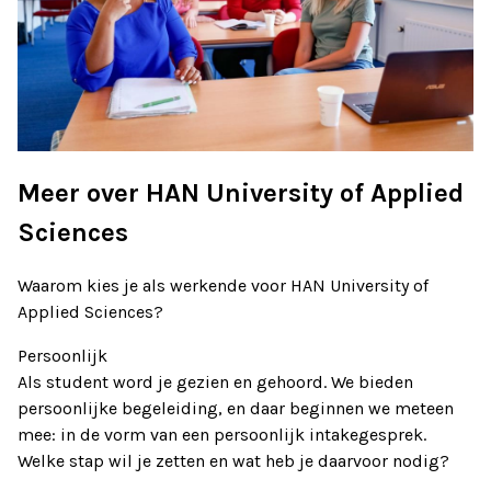
Meer over HAN University of Applied
Sciences
Waarom kies je als werkende voor HAN University of
Applied Sciences?
Persoonlijk
Als student word je gezien en gehoord. We bieden
persoonlijke begeleiding, en daar beginnen we meteen
mee: in de vorm van een persoonlijk intakegesprek.
Welke stap wil je zetten en wat heb je daarvoor nodig?