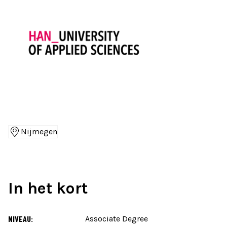
Nijmegen
Locaties
In het kort
NIVEAU:
Associate Degree