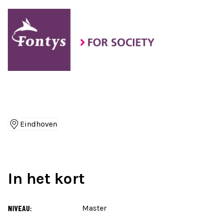
Eindhoven
Locaties
In het kort
NIVEAU:
Master