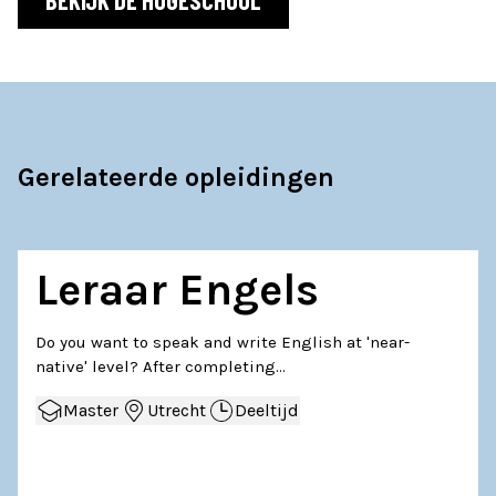
Gerelateerde opleidingen
Leraar Engels
Do you want to speak and write English at 'near-
native' level? After completing…
Master
Utrecht
Deeltijd