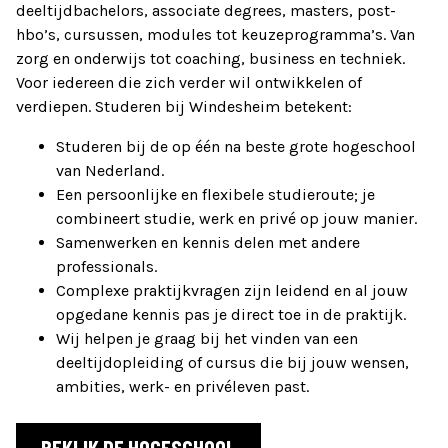
deeltijdbachelors, associate degrees, masters, post-
hbo’s, cursussen, modules tot keuzeprogramma’s. Van
zorg en onderwijs tot coaching, business en techniek.
Voor iedereen die zich verder wil ontwikkelen of
verdiepen. Studeren bij Windesheim betekent:
Studeren bij de op één na beste grote hogeschool
van Nederland.
Een persoonlijke en flexibele studieroute; je
combineert studie, werk en privé op jouw manier.
Samenwerken en kennis delen met andere
professionals.
Complexe praktijkvragen zijn leidend en al jouw
opgedane kennis pas je direct toe in de praktijk.
Wij helpen je graag bij het vinden van een
deeltijdopleiding of cursus die bij jouw wensen,
ambities, werk- en privéleven past.
BEKIJK DE HOGESCHOOL