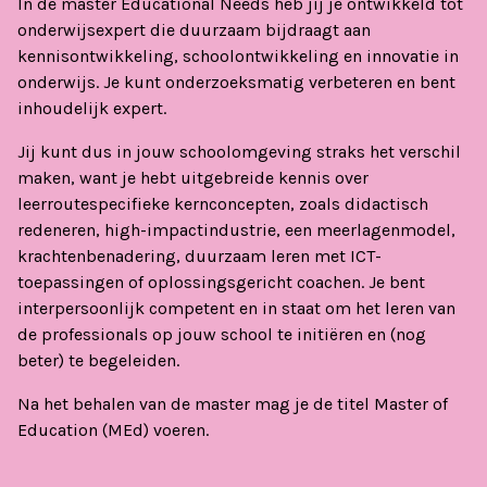
In de master Educational Needs heb jij je ontwikkeld tot
onderwijsexpert die duurzaam bijdraagt aan
kennisontwikkeling, schoolontwikkeling en innovatie in
onderwijs. Je kunt onderzoeksmatig verbeteren en bent
inhoudelijk expert.
Jij kunt dus in jouw schoolomgeving straks het verschil
maken, want je hebt uitgebreide kennis over
leerroutespecifieke kernconcepten, zoals didactisch
redeneren, high-impactindustrie, een meerlagenmodel,
krachtenbenadering, duurzaam leren met ICT-
toepassingen of oplossingsgericht coachen. Je bent
interpersoonlijk competent en in staat om het leren van
de professionals op jouw school te initiëren en (nog
beter) te begeleiden.
Na het behalen van de master mag je de titel Master of
Education (MEd) voeren.