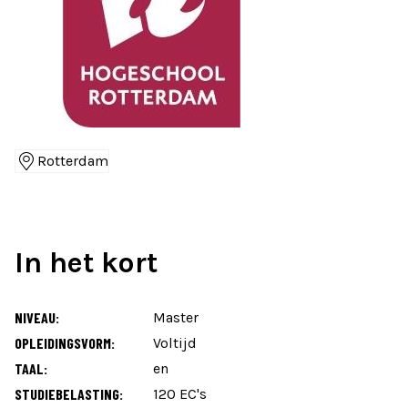
Rotterdam
Locaties
In het kort
NIVEAU:
Master
OPLEIDINGSVORM:
Voltijd
TAAL:
en
STUDIEBELASTING:
120 EC's