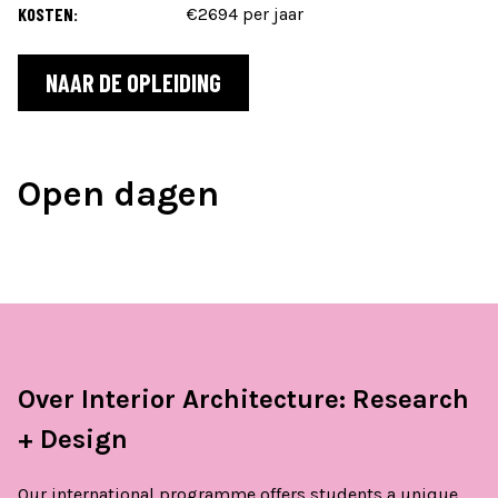
KOSTEN:
€2694 per jaar
NAAR DE OPLEIDING
Open dagen
Over Interior Architecture: Research
+ Design
Our international programme offers students a unique