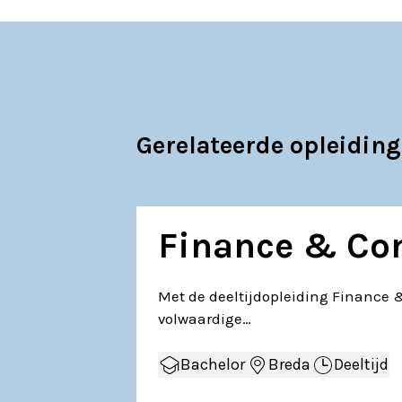
Gerelateerde opleidin
Finance & Con
Met de deeltijdopleiding Finance &
volwaardige…
Bachelor
Breda
Deeltijd