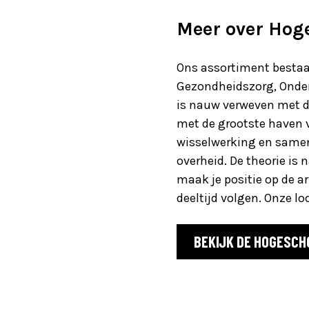
Meer over Hog
Ons assortiment bestaat
Gezondheidszorg, Onder
is nauw verweven met de
met de grootste haven v
wisselwerking en samenw
overheid. De theorie i
maak je positie op de ar
deeltijd volgen. Onze lo
BEKIJK DE HOGESCH