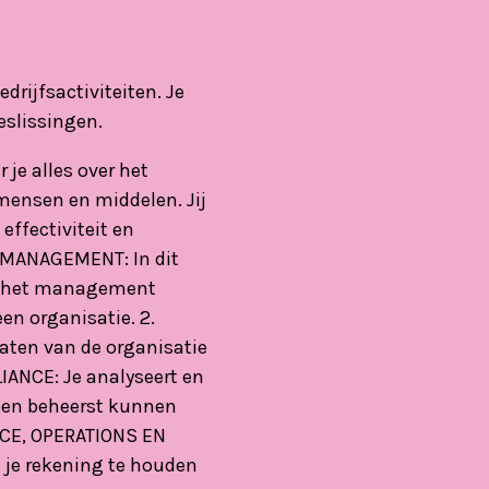
rijfsactiviteiten. Je
eslissingen.
je alles over het
 mensen en middelen. Jij
effectiviteit en
C MANAGEMENT: In dit
an het management
en organisatie. 2.
aten van de organisatie
LIANCE: Je analyseert en
rd en beheerst kunnen
ANCE, OPERATIONS EN
n je rekening te houden