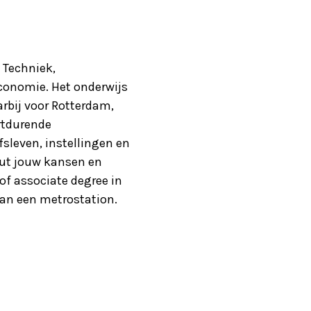
 Techniek,
conomie. Het onderwijs
rbij voor Rotterdam,
ortdurende
sleven, instellingen en
nut jouw kansen en
of associate degree in
 van een metrostation.