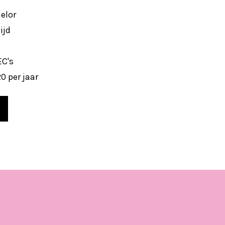
elor
ijd
EC's
0 per jaar