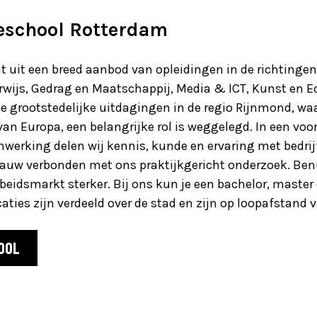
eschool Rotterdam
 uit een breed aanbod van opleidingen in de richtingen
wijs, Gedrag en Maatschappij, Media & ICT, Kunst en E
 grootstedelijke uitdagingen in de regio Rijnmond, waa
an Europa, een belangrijke rol is weggelegd. In een vo
erking delen wij kennis, kunde en ervaring met bedrijf
s nauw verbonden met ons praktijkgericht onderzoek. Be
beidsmarkt sterker. Bij ons kun je een bachelor, master 
caties zijn verdeeld over de stad en zijn op loopafstand
OOL