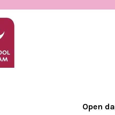
Open d