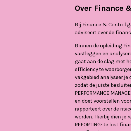
Over Finance &
Bij Finance & Control g
adviseert over de financ
Binnen de opleiding Fina
vastleggen en analysere
gaat aan de slag met he
efficiency te waarborge
vakgebied analyseer je
zodat de juiste besluit
PERFORMANCE MANAGEMENT
en doet voorstellen voo
rapporteert over de risi
worden. Hierbij dien je
REPORTING: Je lost finan