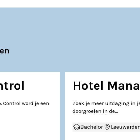
gen
trol
Hotel Man
 Control word je een
Zoek je meer uitdaging in je
doorgroeien in de…
Bachelor
Leeuwarde