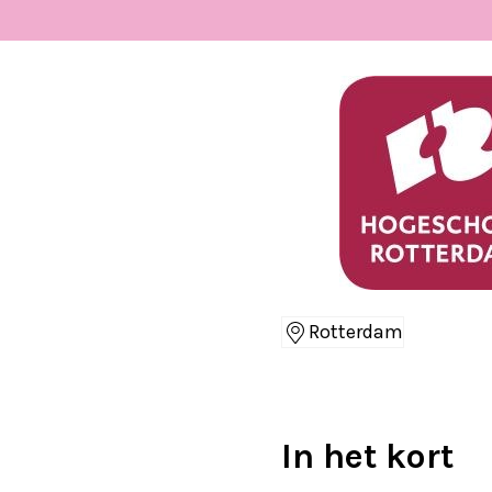
Rotterdam
Locaties
In het kort