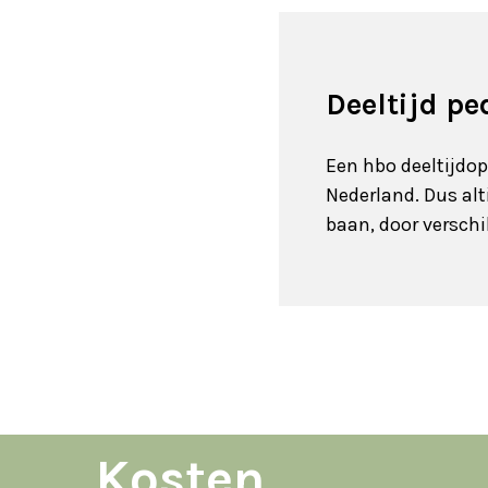
Deeltijd pe
Een hbo deeltijdo
Nederland. Dus alt
baan, door versch
Kosten