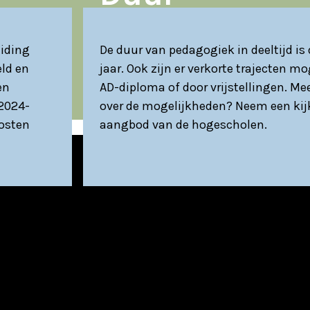
eiding
De duur van pedagogiek in deeltijd is
eld en
jaar. Ook zijn er verkorte trajecten m
en
AD-diploma of door vrijstellingen. Me
 2024-
over de mogelijkheden? Neem een kijk
kosten
aangbod van de hogescholen.