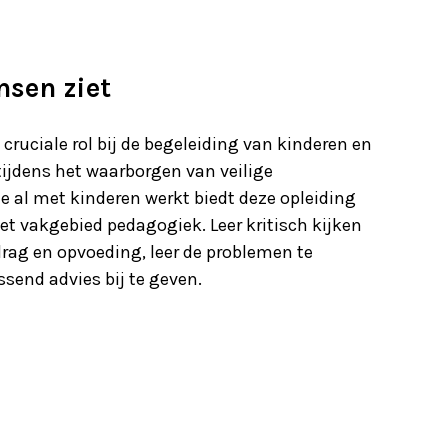
nsen ziet
cruciale rol bij de begeleiding van kinderen en
tijdens het waarborgen van veilige
je al met kinderen werkt biedt deze opleiding
et vakgebied pedagogiek. Leer kritisch kijken
rag en opvoeding, leer de problemen te
send advies bij te geven.