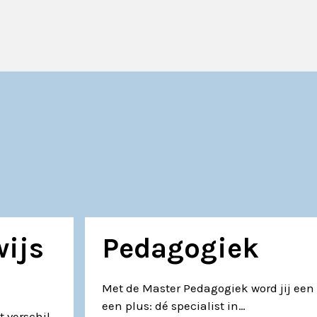
wijs
Pedagogiek
Met de Master Pedagogiek word jij ee
een plus: dé specialist in…
t verschil