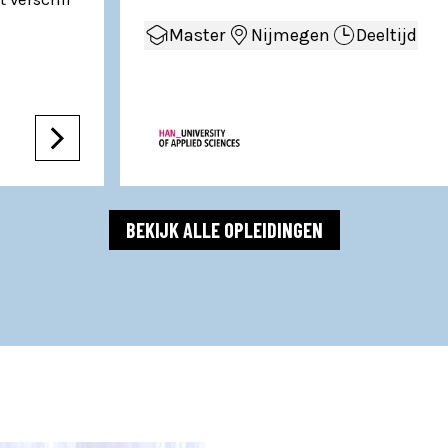
Master
Nijmegen
Deeltijd
BEKIJK ALLE OPLEIDINGEN