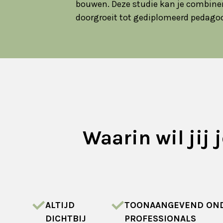
bouwen. Deze studie kan je combinere
doorgroeit tot gediplomeerd pedago
Waarin wil jij
ALTIJD
TOONAANGEVEND OND
DICHTBIJ
PROFESSIONALS