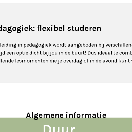
dagogiek: flexibel studeren
pleiding in pedagogiek wordt aangeboden bij verschille
ijd een optie dicht bij jou in de buurt! Dus ideaal te co
illende lesmomenten die je overdag of in de avond kunt
Algemene informatie
Duur